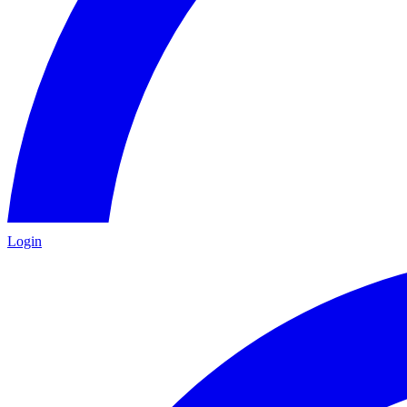
Login